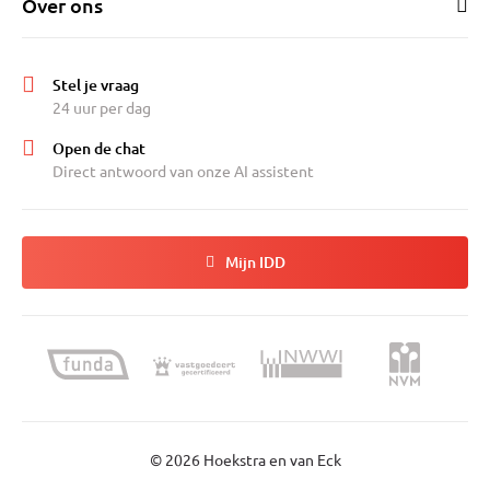
Over ons
Stel je vraag
24 uur per dag
Open de chat
Direct antwoord van onze AI assistent
Mijn IDD
© 2026 Hoekstra en van Eck