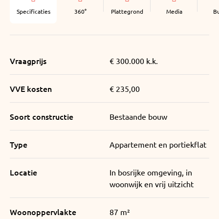
Specificaties
360°
Plattegrond
Media
B
Vraagprijs
€ 300.000 k.k.
VVE kosten
€ 235,00
Soort constructie
Bestaande bouw
Type
Appartement en portiekflat
Locatie
In bosrijke omgeving, in
woonwijk en vrij uitzicht
Woonoppervlakte
87 m²