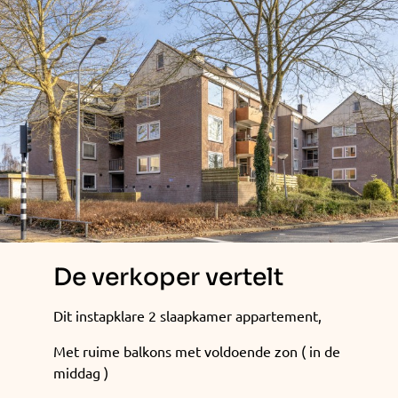
De verkoper vertelt
Dit instapklare 2 slaapkamer appartement,
Met ruime balkons met voldoende zon ( in de
middag )