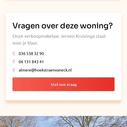
Vragen over deze woning?
Onze verkoopmakelaar Jeroen Kruizinga staat
voor je klaar.
036 538 32 90
06 131 843 41
almere@hoekstraenvaneck.nl
Stel een vraag