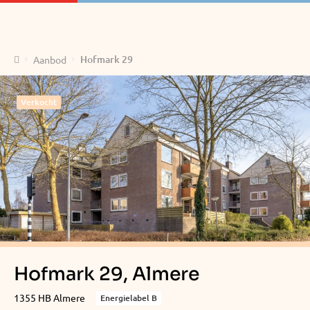
Home
Hofmark 29
Aanbod
Verkocht
Hofmark 29, Almere
1355 HB Almere
Energielabel B