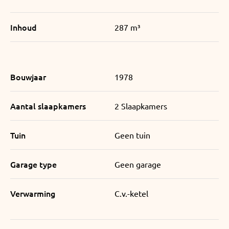
Inhoud
287 m³
Bouwjaar
1978
Aantal slaapkamers
2 Slaapkamers
Tuin
Geen tuin
Garage type
Geen garage
Verwarming
C.v.-ketel