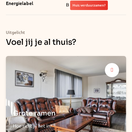
Energielabel
B
Huis verduurzamen?
Uitgelicht
Voel jij je al thuis?
Grote ramen
Hoe richt jij het in?