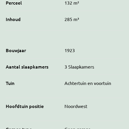
Perceel
132 m²
Inhoud
285 m³
Bouwjaar
1923
Aantal slaapkamers
3 Slaapkamers
Tuin
Achtertuin en voortuin
Hoofdtuin positie
Noordwest