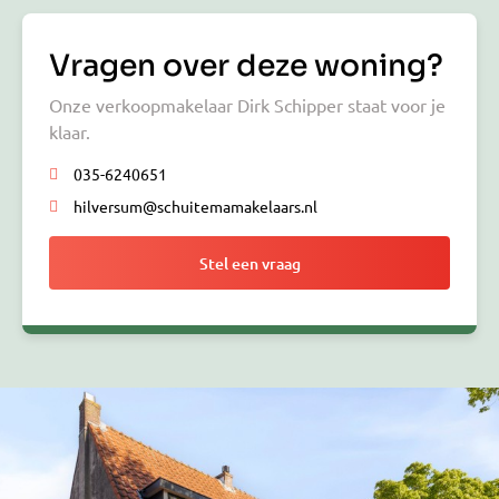
Vragen over deze woning?
Onze verkoopmakelaar Dirk Schipper staat voor je
klaar.
035-6240651
hilversum@schuitemamakelaars.nl
Stel een vraag