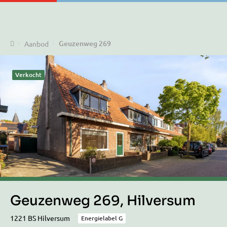
Home
Geuzenweg 269
Aanbod
Verkocht
Geuzenweg 269, Hilversum
1221 BS Hilversum
Energielabel G