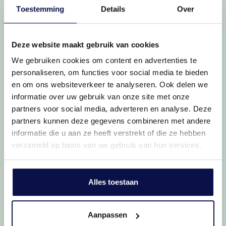
Toestemming
Details
Over
Mogelijkheden
Kluswoning
Deze website maakt gebruik van cookies
We gebruiken cookies om content en advertenties te
personaliseren, om functies voor social media te bieden
en om ons websiteverkeer te analyseren. Ook delen we
informatie over uw gebruik van onze site met onze
partners voor social media, adverteren en analyse. Deze
partners kunnen deze gegevens combineren met andere
informatie die u aan ze heeft verstrekt of die ze hebben
verzameld op basis van uw gebruik van hun services.
Twee dakkapellen
Alles toestaan
Bergruimte
Aanpassen