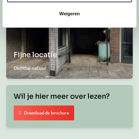
Weigeren
Fijne locatie
Dichtbij natuur
Wil je hier meer over lezen?
Download de brochure