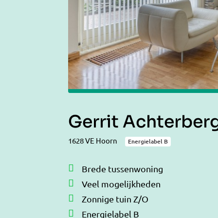
Gerrit Achterber
1628 VE Hoorn
Energielabel B
Brede tussenwoning
Veel mogelijkheden
Zonnige tuin Z/O
Energielabel B