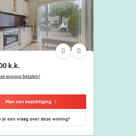
00 k.k.
eze woning betalen?
Plan een bezichtiging
 je een vraag over deze woning?