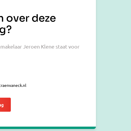
n over deze
g?
makelaar Jeroen Klene staat voor
raenvaneck.nl
ag