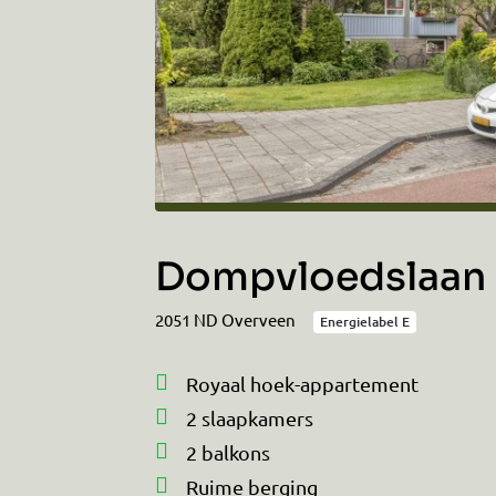
Dompvloedslaan 
2051 ND Overveen
Energielabel E
Royaal hoek-appartement
2 slaapkamers
2 balkons
Ruime berging