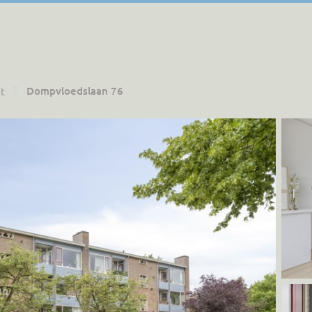
Dompvloedslaan 76
t