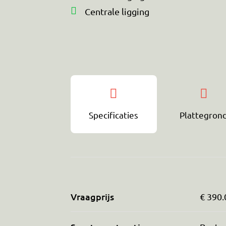
Centrale ligging
Specificaties
Plattegron
Vraagprijs
€ 390.