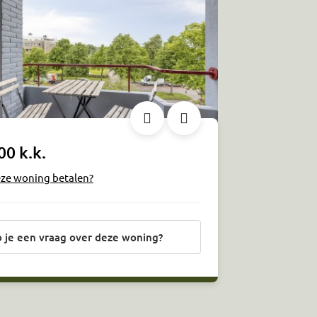
00 k.k.
eze woning betalen?
 je een vraag over deze woning?