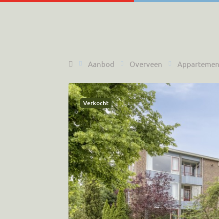
Home
Aanbod
Overveen
Appartemen
Verkocht