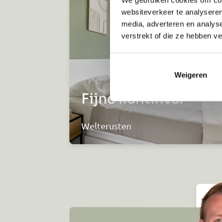
websiteverkeer te analyseren
media, adverteren en analys
verstrekt of die ze hebben v
Weigeren
Fijne lichtinval
Welterusten