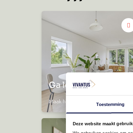
Ga lekker zitten!
Maak het eigen
Toestemming
Deze website maakt gebruik
We gebruiken cookies om cont