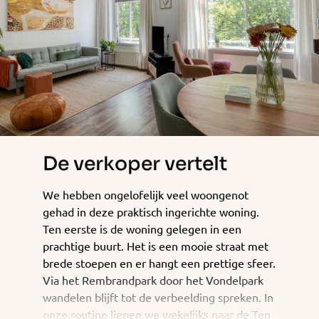
De verkoper vertelt
We hebben ongelofelijk veel woongenot
gehad in deze praktisch ingerichte woning.
Ten eerste is de woning gelegen in een
prachtige buurt. Het is een mooie straat met
brede stoepen en er hangt een prettige sfeer.
Via het Rembrandpark door het Vondelpark
wandelen blijft tot de verbeelding spreken. In
onze routine liepen we wekelijks naar de Ten