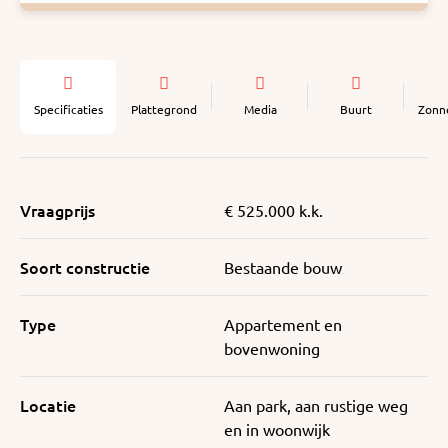
Specificaties
Plattegrond
Media
Buurt
Zonn
Vraagprijs
€ 525.000 k.k.
Soort constructie
Bestaande bouw
Type
Appartement en
bovenwoning
Locatie
Aan park, aan rustige weg
en in woonwijk