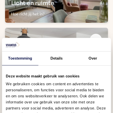
Licht en ruimte
Hoe richt jij het in?
Toestemming
Details
Over
Complete keuken
Deze website maakt gebruik van cookies
We gebruiken cookies om content en advertenties te
Mogelijkheden
personaliseren, om functies voor social media te bieden
en om ons websiteverkeer te analyseren. Ook delen we
informatie over uw gebruik van onze site met onze
partners voor social media, adverteren en analyse. Deze