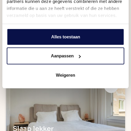
partners kunnen deze gegevens combineren met andere
informatie die u aan ze heeft verstrekt of die ze hebben
verzameld op basis van uw gebruik van hun services.
Alles toestaan
Onderhoudsvriendelijk
Genieten
Aanpassen
Weigeren
Slaap lekker