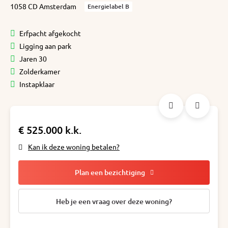
1058 CD Amsterdam
Energielabel B
Erfpacht afgekocht
Ligging aan park
Jaren 30
Zolderkamer
Instapklaar
€ 525.000 k.k.
Kan ik deze woning betalen?
Plan een bezichtiging
Heb je een vraag over deze woning?