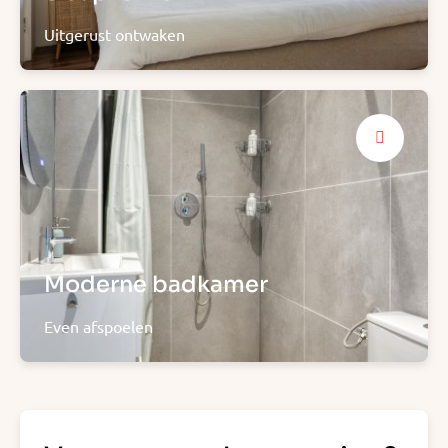
Uitgerust ontwaken
Moderne badkamer
Even afspoelen