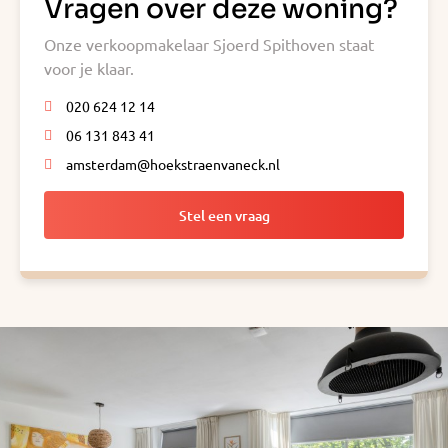
Vragen over deze woning?
Onze verkoopmakelaar Sjoerd Spithoven staat
voor je klaar.
020 624 12 14
06 131 843 41
amsterdam@hoekstraenvaneck.nl
Stel een vraag