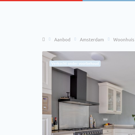
Home
Aanbod
Amsterdam
Woonhuis
Verkocht onder voorbehoud