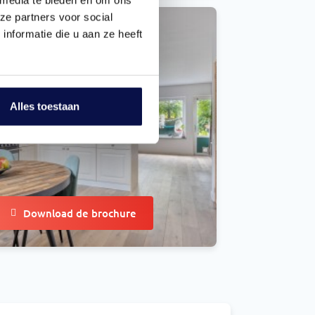
ze partners voor social
nformatie die u aan ze heeft
Alles toestaan
Download de brochure