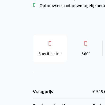
Opbouw en aanbouwmogelijkhed
Specificaties
360°
Vraagprijs
€ 525.