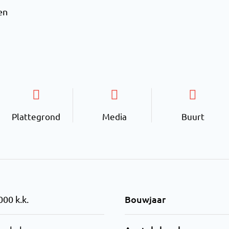
en
Plattegrond
Media
Buurt
Bouwjaar
000 k.k.