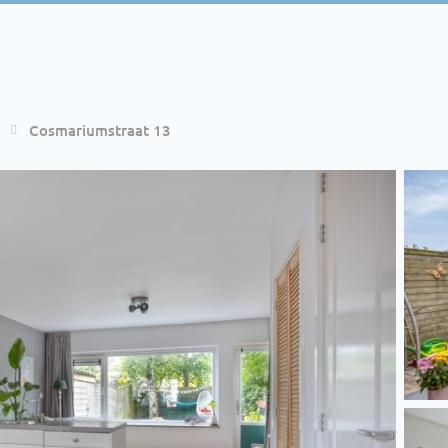
Cosmariumstraat 13