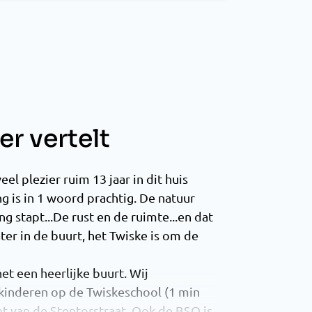
r vertelt
el plezier ruim 13 jaar in dit huis
is in 1 woord prachtig. De natuur
ing stapt...De rust en de ruimte...en dat
er in de buurt, het Twiske is om de
et een heerlijke buurt. Wij
inderen op de Twiskeschool (1 min
nt van de Stentorstraat. Ook de BSO is