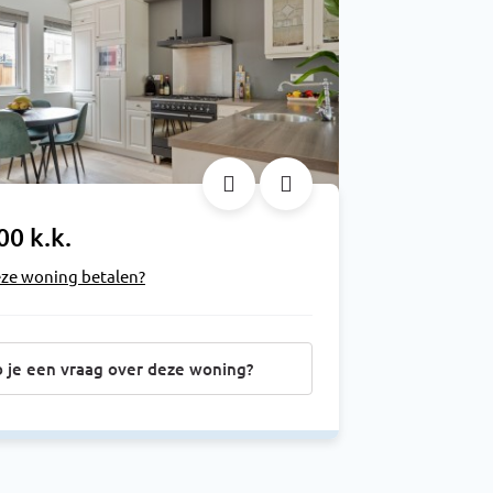
00 k.k.
eze woning betalen?
 je een vraag over deze woning?