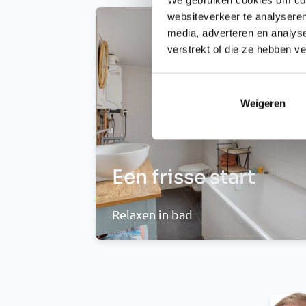
websiteverkeer te analyseren
media, adverteren en analys
verstrekt of die ze hebben v
Weigeren
Een frisse start
Relaxen in bad