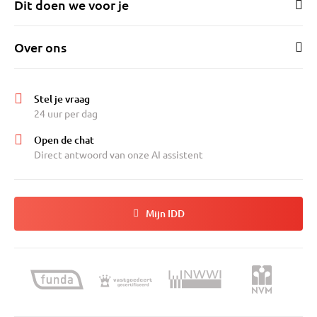
Dit doen we voor je
Over ons
Stel je vraag
24 uur per dag
Open de chat
Direct antwoord van onze AI assistent
Mijn IDD