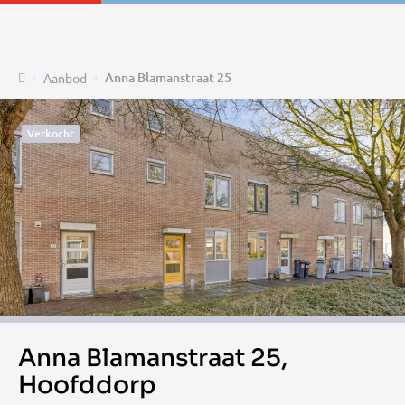
Home
Anna Blamanstraat 25
Aanbod
Verkocht
Anna Blamanstraat 25,
Hoofddorp