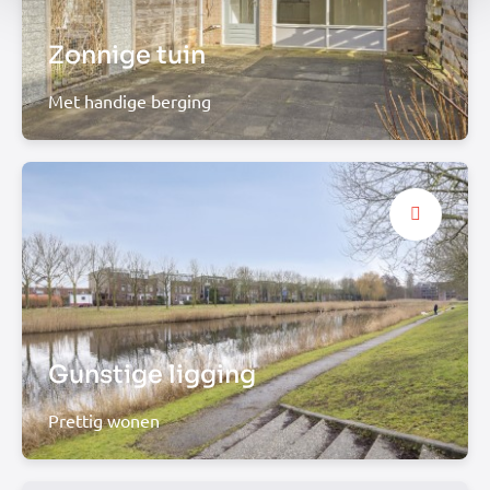
Zonnige tuin
Met handige berging
Gunstige ligging
Prettig wonen