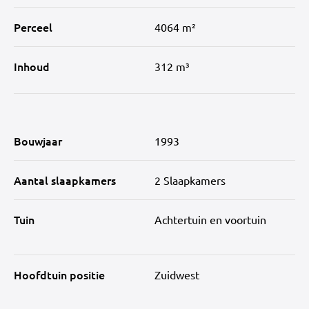
Perceel
4064 m²
Inhoud
312 m³
Bouwjaar
1993
Aantal slaapkamers
2 Slaapkamers
Tuin
Achtertuin en voortuin
Hoofdtuin positie
Zuidwest