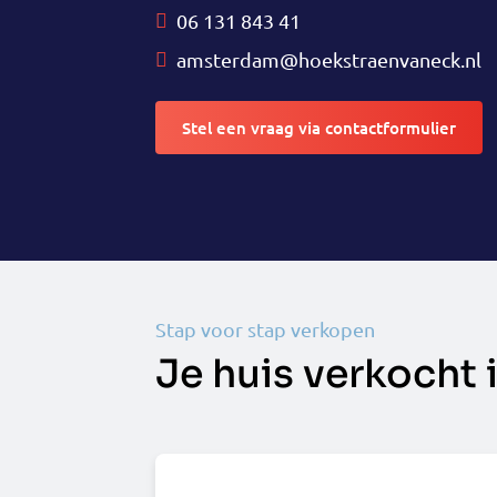
06 131 843 41
amsterdam@hoekstraenvaneck.nl
Stel een vraag via contactformulier
Stap voor stap verkopen
Je huis verkocht 