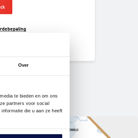
eck
ardebepaling
Over
 media te bieden en om ons
ze partners voor social
nformatie die u aan ze heeft