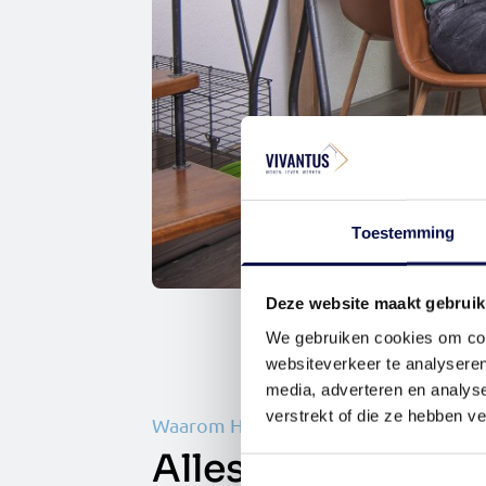
Toestemming
Deze website maakt gebruik
We gebruiken cookies om cont
websiteverkeer te analyseren
media, adverteren en analys
verstrekt of die ze hebben v
Waarom Hoekstra en Van Eck Makelaa
Alles onder één 