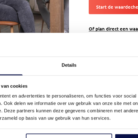
Start de waardech
Of plan direct een wa
Details
 van cookies
ent en advertenties te personaliseren, om functies voor social
. Ook delen we informatie over uw gebruik van onze site met on
e. Deze partners kunnen deze gegevens combineren met andere i
erzameld op basis van uw gebruik van hun services.
rs?
dak