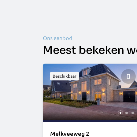
Ons aanbod
Meest bekeken w
Beschikbaar
Melkveeweg 2