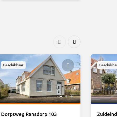
Beschikbaar
Beschikba
Dorpsweg Ransdorp 103
Zuidein