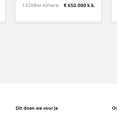
1326BW Almere
€ 650.000 k.k.
Dit doen we voor je
Ov