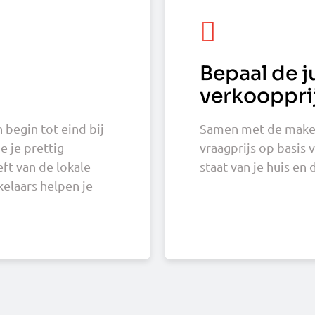
Bepaal de j
verkooppri
 begin tot eind bij
Samen met de makela
 je prettig
vraagprijs op basis 
ft van de lokale
staat van je huis en 
laars helpen je