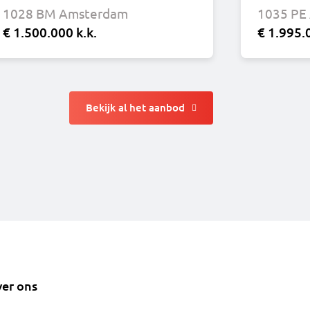
1028 BM Amsterdam
1035 PE
€ 1.500.000 k.k.
€ 1.995.
Bekijk al het aanbod
er ons