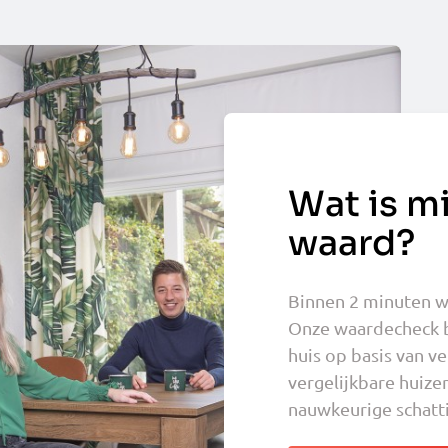
Wat is mi
waard?
Binnen 2 minuten we
Onze waardecheck 
huis op basis van v
vergelijkbare huizen
nauwkeurige schatti