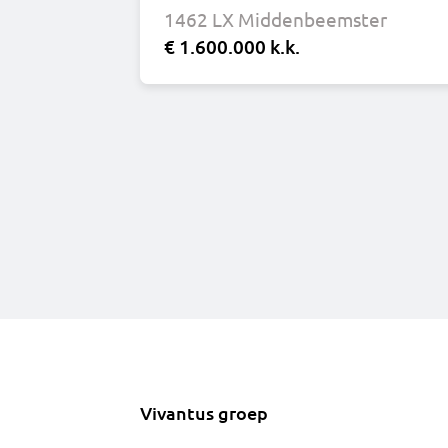
1462 LX Middenbeemster
€ 1.600.000 k.k.
Vivantus groep