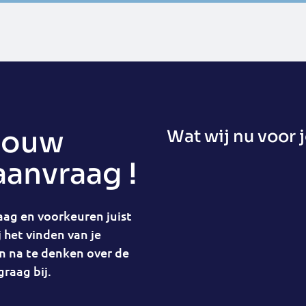
jouw
Wat wij nu voor 
aanvraag !
ag en voorkeuren juist
 het vinden van je
m na te denken over de
graag bij.