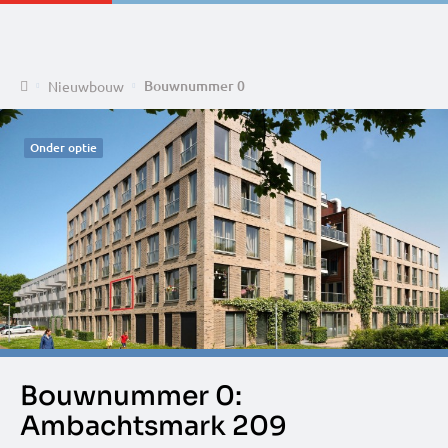
Home
Bouwnummer 0
Nieuwbouw
Onder optie
Bouwnummer 0:
Ambachtsmark 209