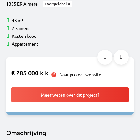
1355 ER Almere
Energielabel A
43 m²
2 kamers
Kosten koper
Appartement
€ 285.000 k.k.
Naar project website
Meer weten over dit project?
Omschrijving