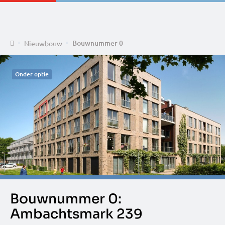
Home
Bouwnummer 0
Nieuwbouw
Onder optie
Bouwnummer 0:
Ambachtsmark 239