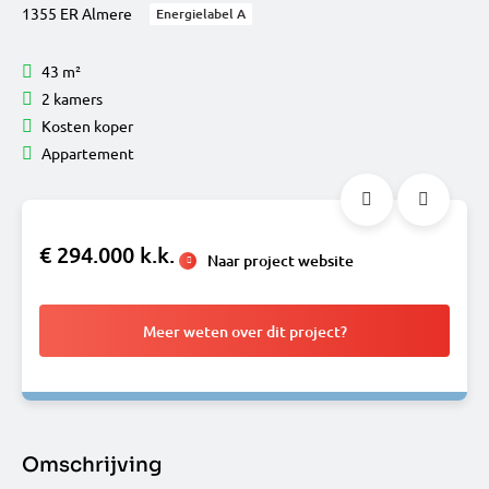
1355 ER Almere
Energielabel A
43 m²
2 kamers
Kosten koper
Appartement
€ 294.000 k.k.
Naar project website
Meer weten over dit project?
Omschrijving