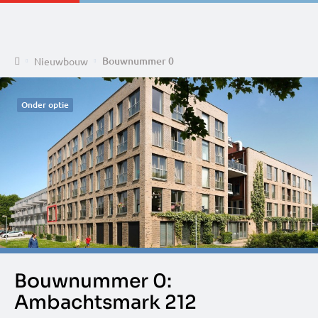
Home
Bouwnummer 0
Nieuwbouw
Onder optie
Bouwnummer 0:
Ambachtsmark 212