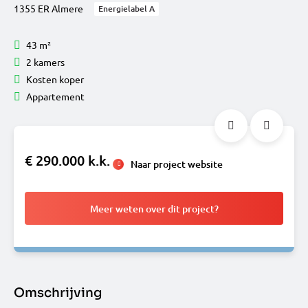
1355 ER Almere
Energielabel A
43 m²
2 kamers
Kosten koper
Appartement
€ 290.000 k.k.
Naar project website
Meer weten over dit project?
Omschrijving