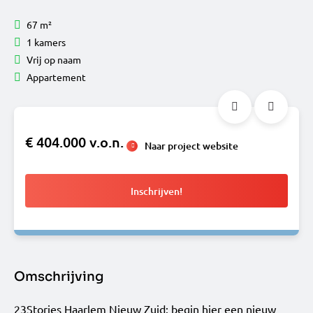
67 m²
1 kamers
Vrij op naam
Appartement
€ 404.000 v.o.n.
Naar project website
Inschrijven!
Omschrijving
23Stories Haarlem Nieuw Zuid: begin hier een nieuw