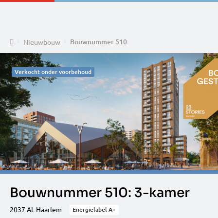
Home
Bouwnummer 510
Nieuwbouw
Verkocht onder voorbehoud
Bouwnummer 510: 3-kamer
2037 AL Haarlem
Energielabel A+