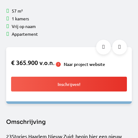
57 m²
1 kamers
Vrij op naam
Appartement
€ 365.900 v.o.n.
Naar project website
Inschrijven!
Omschrijving
23Stories Haarlem Nieuw Zuid: begin hier een nieuw