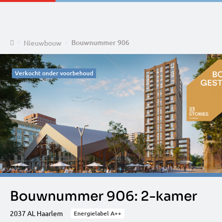
Home
Bouwnummer 906
Nieuwbouw
Verkocht onder voorbehoud
Bouwnummer 906: 2-kamer
2037 AL Haarlem
Energielabel A++