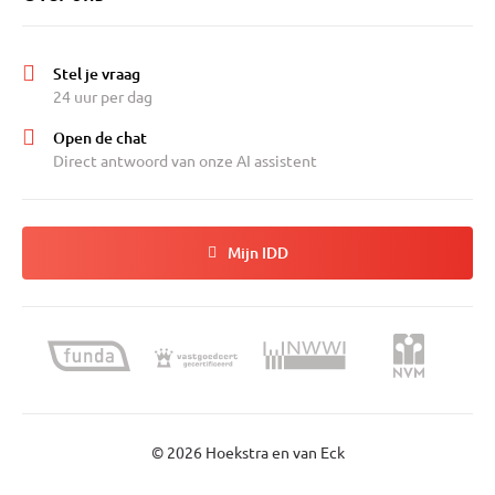
Stel je vraag
24 uur per dag
Open de chat
Direct antwoord van onze AI assistent
Mijn IDD
© 2026 Hoekstra en van Eck