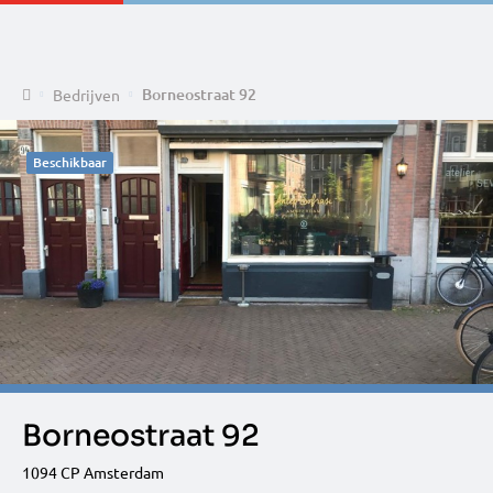
Home
Borneostraat 92
Bedrijven
Beschikbaar
Borneostraat 92
1094 CP Amsterdam