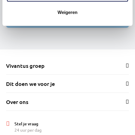
Stel een vraag
Weigeren
Vivantus groep
Dit doen we voor je
Over ons
Stel je vraag
24 uur per dag