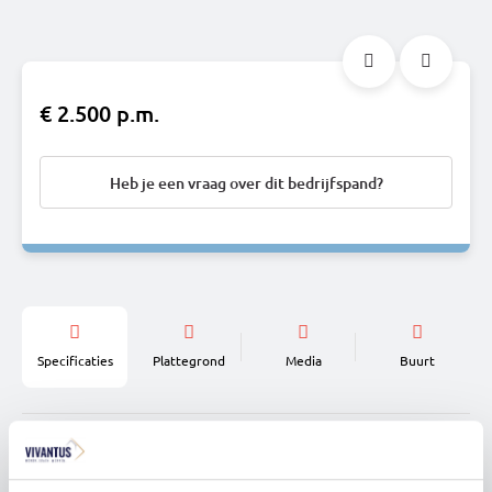
€ 2.500 p.m.
Heb je een vraag over dit bedrijfspand?
Specificaties
Plattegrond
Media
Buurt
Vraagprijs
€ 2.500 p.m.