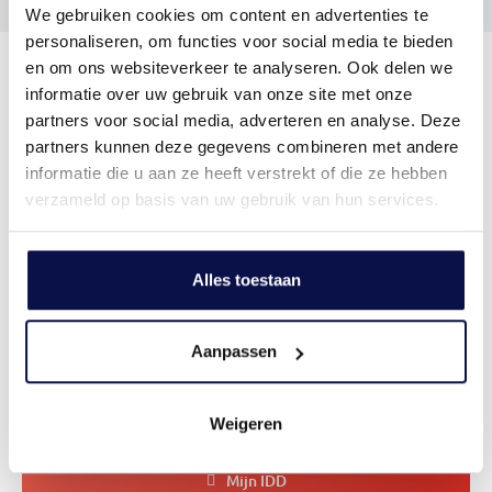
We gebruiken cookies om content en advertenties te
personaliseren, om functies voor social media te bieden
en om ons websiteverkeer te analyseren. Ook delen we
Vivantus groep
informatie over uw gebruik van onze site met onze
partners voor social media, adverteren en analyse. Deze
partners kunnen deze gegevens combineren met andere
Dit doen we voor je
informatie die u aan ze heeft verstrekt of die ze hebben
verzameld op basis van uw gebruik van hun services.
Over ons
Alles toestaan
Stel je vraag
24 uur per dag
Aanpassen
Open de chat
Direct antwoord van onze AI assistent
Weigeren
Mijn IDD