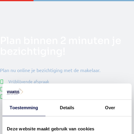
Plan binnen 2 minuten je
bezichtiging!
Plan nu online je bezichtiging met de makelaar.
Vrijblijvende afspraak
Afspraak duurt +/- 20 - 25 minuten
Annuleren kan altijd!
Toestemming
Details
Over
Deze website maakt gebruik van cookies