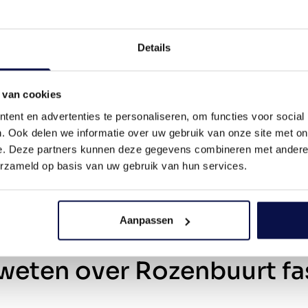
Aantal slaapkamers
er-1-kapwoning en
zinswoning
Details
Tuin
²
 van cookies
ent en advertenties te personaliseren, om functies voor social
Garage type
²
. Ook delen we informatie over uw gebruik van onze site met on
e. Deze partners kunnen deze gegevens combineren met andere i
erzameld op basis van uw gebruik van hun services.
Aanpassen
weten over Rozenbuurt fa