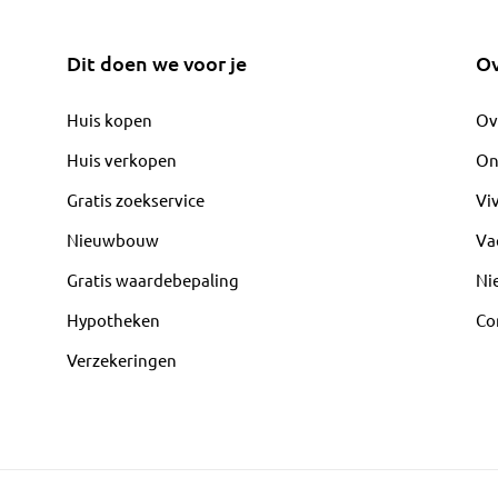
Dit doen we voor je
Ov
Huis kopen
Ov
Huis verkopen
On
Gratis zoekservice
Vi
Nieuwbouw
Va
Gratis waardebepaling
Ni
Hypotheken
Co
Verzekeringen