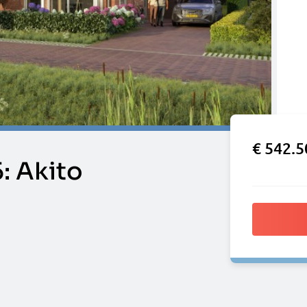
€ 542.5
 Akito