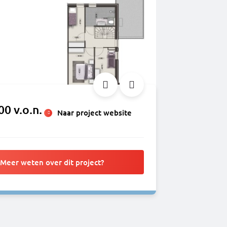
00 v.o.n.
Naar project website
Meer weten over dit project?