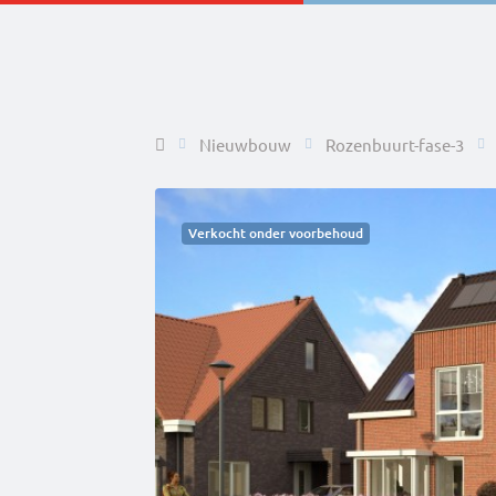
Home
Nieuwbouw
Rozenbuurt-fase-3
Verkocht onder voorbehoud