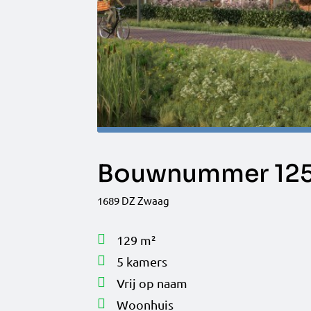
Bouwnummer 125:
1689 DZ Zwaag
129 m²
5 kamers
Vrij op naam
Woonhuis