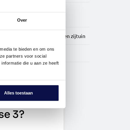
3 Slaapkamers
Over
Achtertuin, voortuin en zijtuin
 media te bieden en om ons
Aangebouwd steen
ze partners voor social
nformatie die u aan ze heeft
Alles toestaan
se 3?