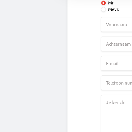
Mr.
Mevr.
Voornaam
Achternaam
E-mail
Telefoon n
Je bericht