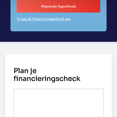
Maximale hypotheek
Vraag de financieringscheck aan
Plan je
financieringscheck