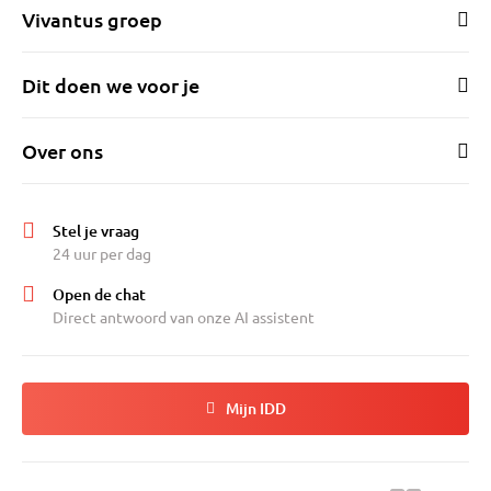
Vivantus groep
Dit doen we voor je
Over ons
Stel je vraag
24 uur per dag
Open de chat
Direct antwoord van onze AI assistent
Mijn IDD