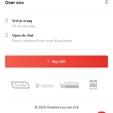
Over ons
Stel je vraag
24 uur per dag
Open de chat
Direct antwoord van onze AI assistent
Mijn IDD
© 2026 Hoekstra en van Eck