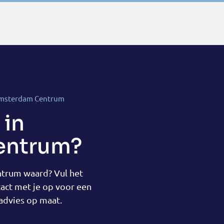
 Amsterdam Centrum
 in
entrum?
trum waard? Vul het
act met je op voor een
advies op maat.