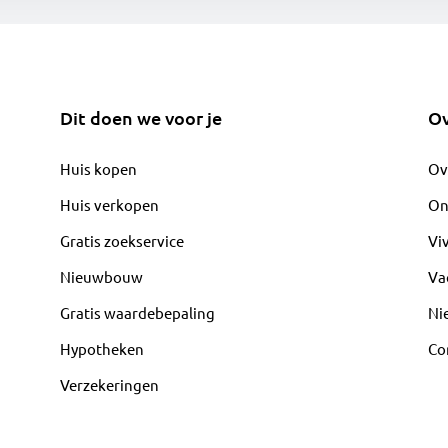
Dit doen we voor je
Ov
Huis kopen
Ov
Huis verkopen
On
Gratis zoekservice
Vi
Nieuwbouw
Va
Gratis waardebepaling
Ni
Hypotheken
Co
Verzekeringen