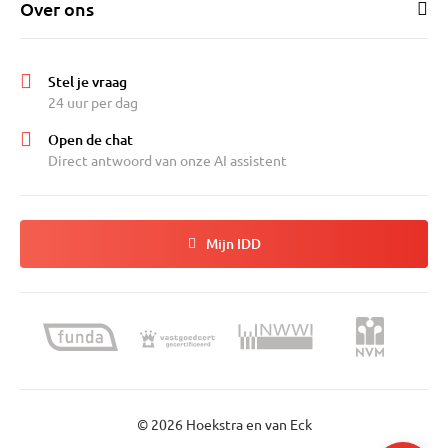
Over ons
Stel je vraag
24 uur per dag
Open de chat
Direct antwoord van onze AI assistent
Mijn IDD
© 2026 Hoekstra en van Eck