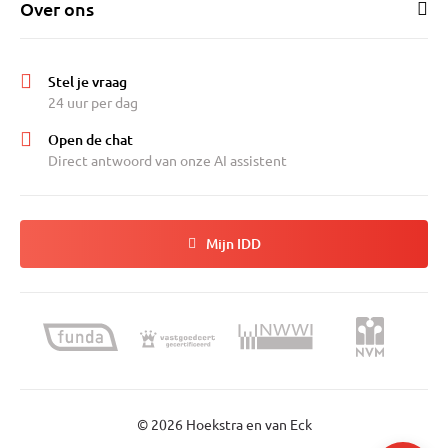
Over ons
Stel je vraag
24 uur per dag
Open de chat
Direct antwoord van onze AI assistent
Mijn IDD
© 2026 Hoekstra en van Eck